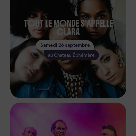
TOUT LE MONDE S’APPELLE
CLARA
Samedi 26 septembre
au Château Éphémère