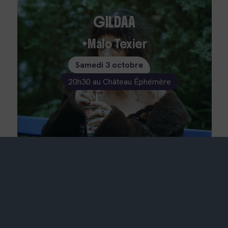
GILDAA
Malo Texier
Samedi 3 octobre
20h30 au Château Éphémère