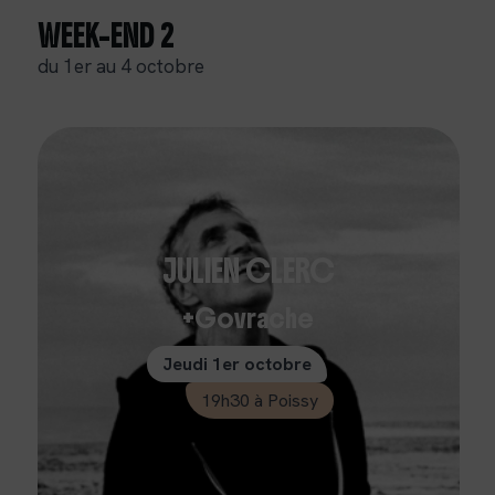
WEEK-END
2
du 1er au 4 octobre
JULIEN CLERC
Govrache
Jeudi 1er octobre
19h30 à Poissy