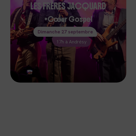
LES FRÈRES JACQUARD
Cœur Gospel
Dimanche 27 septembre
17h à Andrésy