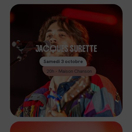
JACQUES SURETTE
Samedi 3 octobre
20h - Maison Chanson