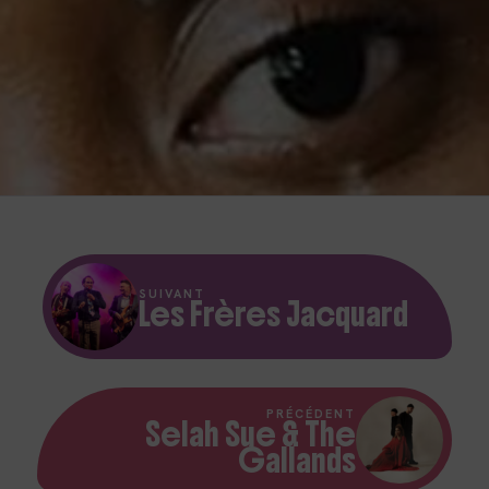
SUIVANT
Les Frères Jacquard
PRÉCÉDENT
Selah Sue & The
Gallands