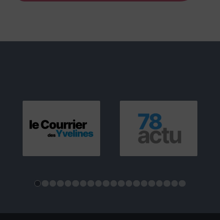
1
2
3
4
5
6
7
8
9
10
11
12
13
14
15
16
17