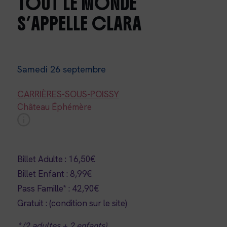
TOUT LE MONDE
S’APPELLE CLARA
Samedi 26 septembre
CARRIÈRES-SOUS-POISSY
Château Éphémère
Billet Adulte : 16,50€
Billet Enfant : 8,99€
Pass Famille* : 42,90€
Gratuit : (condition sur le site)
* (2 adultes + 2 enfants)